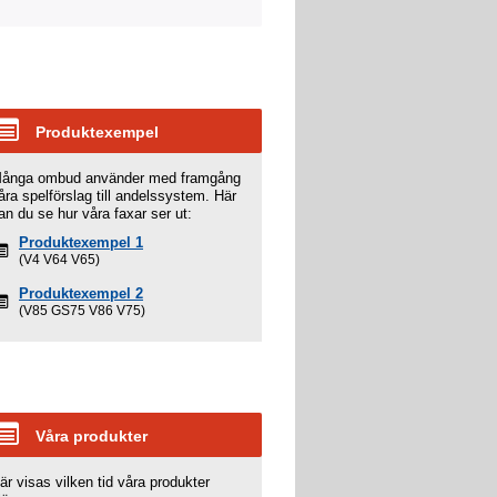
Produktexempel
ånga ombud använder med framgång
åra spelförslag till andelssystem. Här
an du se hur våra faxar ser ut:
Produktexempel 1
(V4 V64 V65)
Produktexempel 2
(V85 GS75 V86 V75)
Våra produkter
är visas vilken tid våra produkter