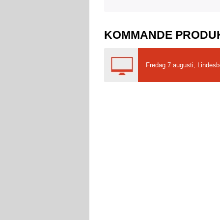
KOMMANDE PRODU
Fredag 7 augusti, Lindesbe