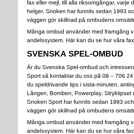
fax eller mejl, till alla riksomgångar, varje 
helger. Snoken har funnits sedan 1993 oc
väggen gör skillnad på ombudens omsätt
Många ombud använder med framgång våra
andelssystem. Här kan du se hur våra fax
SVENSKA SPEL-OMBUD
Är du Svenska Spel-ombud och intresser
Sport så kontaktar du oss på 08 – 706 24 
du speldrivande tips i sista-minuten, antinge
Lången, Bomben, Powerplay, Stryktipset o
Snoken Sport har funnits sedan 1993 och 
väggen gör skillnad på ombudens omsätt
Många ombud använder med framgång våra
andelssystem. Här kan du se hur våra fax